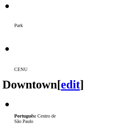
Park
CENU
Downtown
[
edit
]
Português:
Centro de
São Paulo