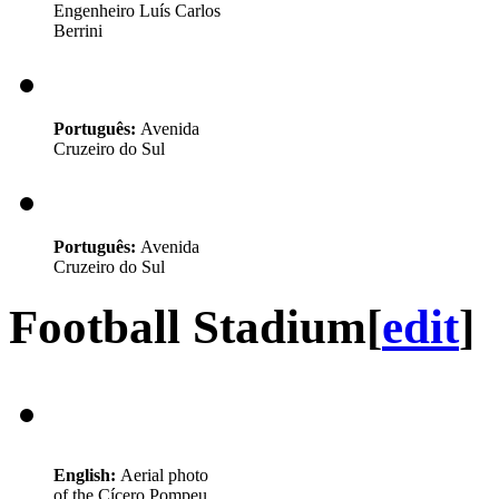
Engenheiro Luís Carlos
Berrini
Português:
Avenida
Cruzeiro do Sul
Português:
Avenida
Cruzeiro do Sul
Football Stadium
[
edit
]
English:
Aerial photo
of the Cícero Pompeu