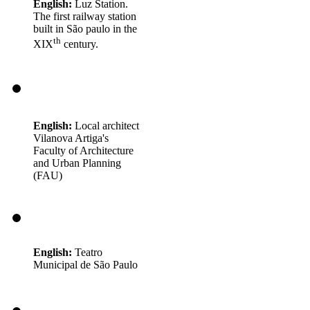
English:
Luz Station.
The first railway station
built in São paulo in the
th
XIX
century.
English:
Local architect
Vilanova Artiga's
Faculty of Architecture
and Urban Planning
(FAU)
English:
Teatro
Municipal de São Paulo