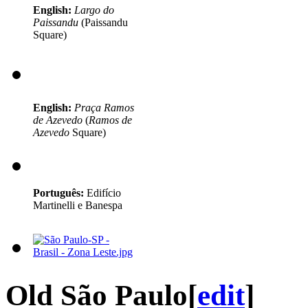
English:
Largo do
Paissandu
(Paissandu
Square)
English:
Praça Ramos
de Azevedo
(
Ramos de
Azevedo
Square)
Português:
Edifício
Martinelli e Banespa
Old São Paulo
[
edit
]