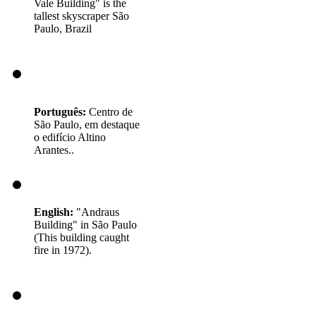
Vale Building" is the
tallest skyscraper São
Paulo, Brazil
Português:
Centro de
São Paulo, em destaque
o edifício Altino
Arantes..
English:
"Andraus
Building" in São Paulo
(This building caught
fire in 1972).