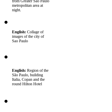
from Greater São Paulo
metropolitan area at
night.
English:
Collage of
images of the city of
Sao Paulo
English:
Region of the
São Paulo, building
Italia, Copan and the
round Hilton Hotel