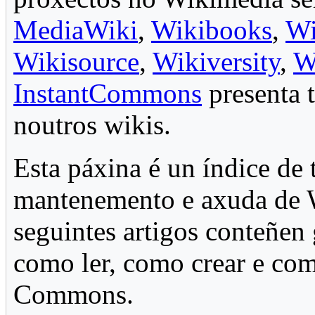
MediaWiki
,
Wikibooks
,
Wi
Wikisource
,
Wikiversity
,
W
InstantCommons
presenta 
noutros wikis.
Esta páxina é un índice de 
mantenemento e axuda de
seguintes artigos conteñen
como ler, como crear e co
Commons.