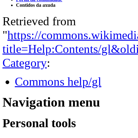
Contidos da axuda
Retrieved from
"
https://commons.wikimedi
title=Help:Contents/gl&ol
Category
:
Commons help/gl
Navigation menu
Personal tools