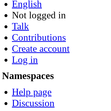
English
Not logged in
Talk
Contributions
Create account
Log in
Namespaces
Help page
Discussion