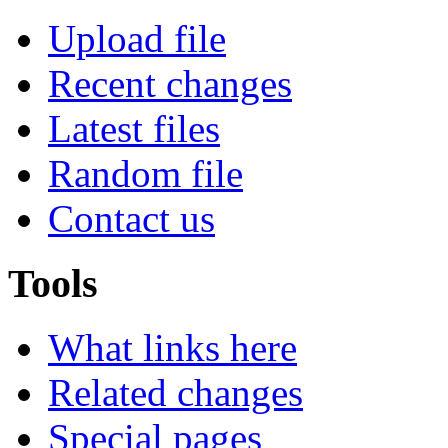
Upload file
Recent changes
Latest files
Random file
Contact us
Tools
What links here
Related changes
Special pages