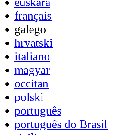
euskara
français
galego
hrvatski
italiano
magyar
occitan
polski
português
português do Brasil