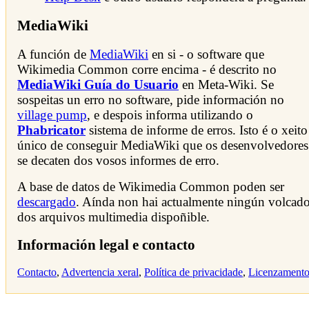
MediaWiki
A función de
MediaWiki
en si - o software que
Wikimedia Common corre encima - é descrito no
MediaWiki Guía do Usuario
en Meta-Wiki. Se
sospeitas un erro no software, pide información no
village pump
, e despois informa utilizando o
Phabricator
sistema de informe de erros. Isto é o xeito
único de conseguir MediaWiki que os desenvolvedores
se decaten dos vosos informes de erro.
A base de datos de Wikimedia Common poden ser
descargado
. Aínda non hai actualmente ningún volcad
dos arquivos multimedia dispoñible.
Información legal e contacto
Contacto
,
Advertencia xeral
,
Política de privacidade
,
Licenzament