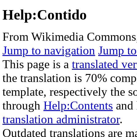
Help:Contido
From Wikimedia Commons, t
Jump to navigation
Jump to
This page is a
translated ve
the translation is 70% compl
template, respectively the 
through
Help:Contents
and 
translation administrator
.
Outdated translations are ma