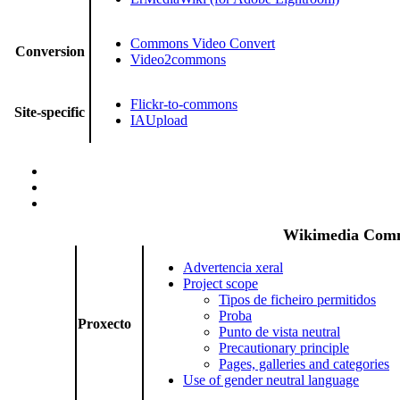
Commons Video Convert
Conversion
Video2commons
Flickr-to-commons
Site-specific
IAUpload
Wikimedia Co
Advertencia xeral
Project scope
Tipos de ficheiro permitidos
Proba
Proxecto
Punto de vista neutral
Precautionary principle
Pages, galleries and categories
Use of gender neutral language